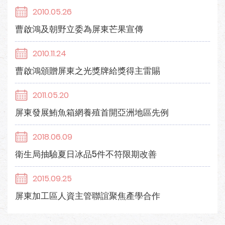
2010.05.26
曹啟鴻及朝野立委為屏東芒果宣傳
2010.11.24
曹啟鴻頒贈屏東之光獎牌給獎得主雷賜
2011.05.20
屏東發展鮪魚箱網養殖首開亞洲地區先例
2018.06.09
衛生局抽驗夏日冰品5件不符限期改善
2015.09.25
屏東加工區人資主管聯誼聚焦產學合作