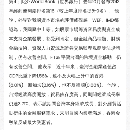
第4；此外World Bank（世界銀行）去年10月發布2013
年經商便利度排名第16（較上年度排名提升9名）。 他
說，外界對我國資本市場的評價或觀感，WEF、IMD都
認為，我國屬中上等，如股票市場籌資容易度與資金成
本支持企業發展，都受到肯定，但金融商品種類、財務
金融技術、資深人力資源及證券交易監理規範等法規體
制，仍有改善空間。FTSE評價台灣的跨境資金移動，仍
有改善空間。 他表示，近十年來，臺灣金融業產值占
GDP比重下降1.56%，遠不及大幅上升中的香港
(6.01%)、新加坡(2.16%) ，也不及韓國(0.88%)。 他說，
台灣經濟高度開放，貿易依存度高，同期間經濟成長率
仍達3.71%。表示該期間台灣本身經濟成長，對外經貿活
動衍生的金融服務需求，未能自國內業者滿足，香港金
融業反成最大受惠者。