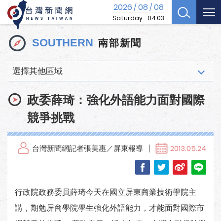
2026
08
08
/
/
Saturday
04:03
南部新聞
SOUTHERN
選擇其他區域
政委薛琦：強化外語能力面對國際
競爭挑戰
台灣新聞網記者張美惠／屏東報導
2013.05.24
行政院政務委員薛琦今天在國立屏東商業技術學院主
講，期勉屏商學院學生強化外語能力，才能面對國際市