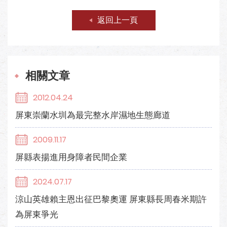
返回上一頁
相關文章
2012.04.24
屏東崇蘭水圳為最完整水岸濕地生態廊道
2009.11.17
屏縣表揚進用身障者民間企業
2024.07.17
涼山英雄賴主恩出征巴黎奧運 屏東縣長周春米期許
為屏東爭光