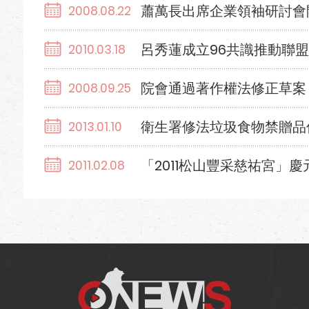
蕭萬長出席企業領袖研討會
2008.08.22
呂秀蓮成立96共識推動聯
2010.03.18
院會通過著作權法修正草案
2008.09.25
衛生署修法垃圾食物禁贈品
2013.01.10
「2011松山豐采慈祐宮」
2011.02.08