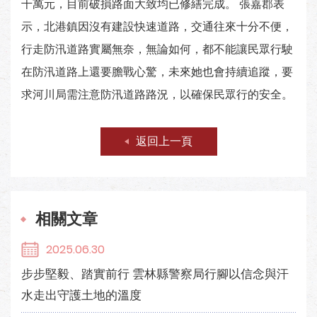
千萬元，目前破損路面大致均已修繕完成。 張嘉郡表
示，北港鎮因沒有建設快速道路，交通往來十分不便，
行走防汛道路實屬無奈，無論如何，都不能讓民眾行駛
在防汛道路上還要膽戰心驚，未來她也會持續追蹤，要
求河川局需注意防汛道路路況，以確保民眾行的安全。
返回上一頁
相關文章
2025.06.30
步步堅毅、踏實前行 雲林縣警察局行腳以信念與汗
水走出守護土地的溫度