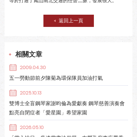
等於打通了鳳山南北交通的任督二脈，發展很大。
返回上一頁
相關文章
2009.04.30
五一勞動節前夕陳菊為環保隊員加油打氣
2025.10.13
雙博士全盲鋼琴家謝昀倫為愛獻奏 鋼琴慈善演奏會
點亮自閉症者「愛星園」希望家園
2026.05.10