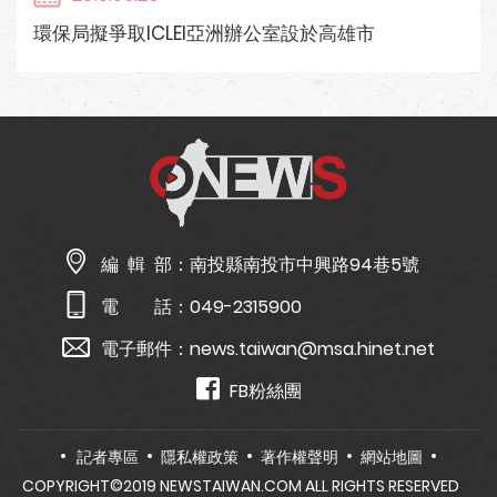
環保局擬爭取ICLEI亞洲辦公室設於高雄市
編 輯 部：
南投縣南投市中興路94巷5號
電 話：
049-2315900
電子郵件：
news.taiwan@msa.hinet.net
FB粉絲團
記者專區
隱私權政策
著作權聲明
網站地圖
COPYRIGHT©2019 NEWSTAIWAN.COM ALL RIGHTS RESERVED