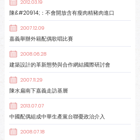
2012.03.19
陳&#20914;：不會開放含有瘦肉精豬肉進口
2007.12.09
嘉義舉辦外籍配偶歌唱比賽
2008.06.28
建築設計的革新態勢與合作網結國際研討會
2007.11.29
陳水扁南下嘉義走訪基層
2013.07.07
中國配偶組成中華生產黨台聯憂政治介入
2008.07.18