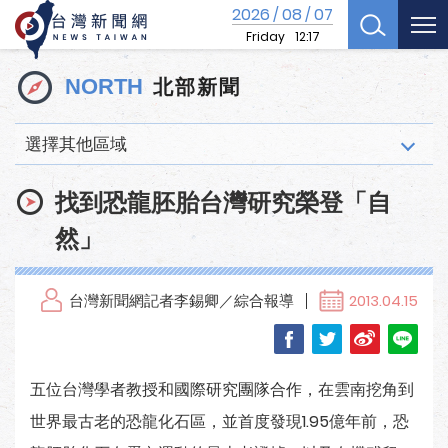
2026
08
07
/
/
Friday
12:17
北部新聞
NORTH
選擇其他區域
找到恐龍胚胎台灣研究榮登「自
然」
台灣新聞網記者李錫卿／綜合報導
2013.04.15
五位台灣學者教授和國際研究團隊合作，在雲南挖角到
世界最古老的恐龍化石區，並首度發現1.95億年前，恐