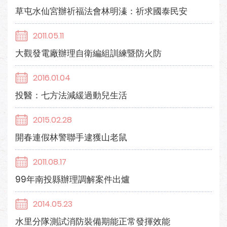
草屯水仙宮辦祈福法會林明溱：祈求國泰民安
2011.05.11
大觀發電廠辦理自衛編組訓練暨防火防
2016.01.04
投醫：七方法減緩過動兒生活
2015.02.28
開春連假林警聯手逮獲山老鼠
2011.08.17
99年南投縣辦理調解案件出爐
2014.05.23
水里分隊測試消防裝備期能正常發揮效能