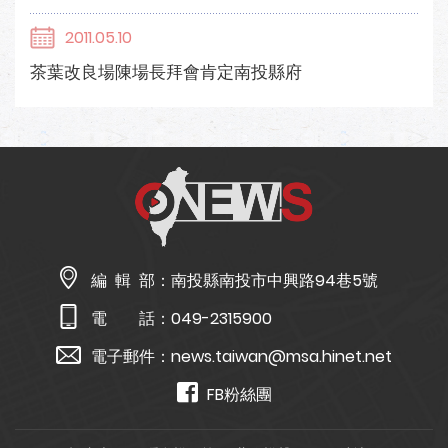
2011.05.10
茶葉改良場陳場長拜會肯定南投縣府
編 輯 部：
南投縣南投市中興路94巷5號
電 話：
049-2315900
電子郵件：
news.taiwan@msa.hinet.net
FB粉絲團