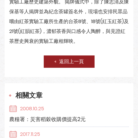
實驗工廠歷史建築外貌。 揭牌儀式中，除了陳志清及陳
保基等人揭牌並為紀念茶罐簽名外，現場也安排民眾品
嚐由紅茶實驗工廠所生產的台茶8號、18號(紅玉紅茶)及
21號(紅韻紅茶)，濃郁茶香與口感令人陶醉，與見證紅
茶歷史興衰的實驗工廠相輝映。
返回上一頁
相關文章
2008.10.25
農糧署：災害稻穀收購價提高2元
2017.11.25