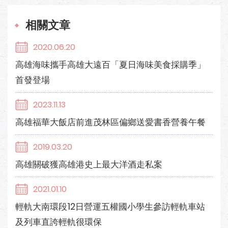
相關文章
2020.06.20
高雄海味攜手高雄大遠百「夏日海味美食採購季」
首發登場
2023.11.13
高雄福華大飯店前進茂林區偏鄉送愛書香營養午餐
2019.03.20
高雄關破獲高雄港史上最大洋酒走私案
2021.01.10
輕軌大南環段12日營運五權國小學生參訪輕軌車站
及列車直誇輕軌很環保