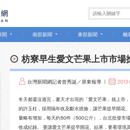
新聞
南部新聞
東部新聞
離
枋寮早生愛文芒果上市市場
台灣新聞網記者曾秀誕／屏東報導
2013.
冬天都還沒過完，夏天才出現的「愛文芒果」就上市，
的許玉柱，採用隔年收及斷水措施，讓芒果提早開花、
量略有增加，每天約50件（500公斤），台北批發市
收成紀錄。 要讓愛文芒果提早開花、結果，要看環境