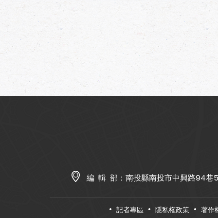
編 輯 部：
南投縣南投市中興路94巷
記者專區
隱私權政策
著作