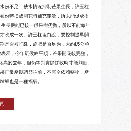
水份不足，缺水情況抑制芒果生長，許玉柱
養份轉換成開花時補充能源，所以能促成提
，生長機能已較一般果樹劣勢，所以不能每年
才收成一次。許玉柱坦白說，要控制提早開
是否被打亂，施肥是否足夠，大約1.5公頃
銘表示，今年氣候較平順，芒果開花較完整，
略高於去年，但仍等到實際採收時才能判斷。
果正常產期調節往前，不完全依賴藥物，產
嚐鮮也是一種福氣。
頁