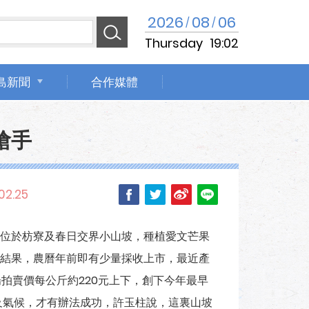
2026
08
06
/
/
Thursday
19:02
島新聞
合作媒體
搶手
02.25
位於枋寮及春日交界小山坡，種植愛文芒果
結果，農曆年前即有少量採收上市，最近產
場拍賣價每公斤約220元上下，創下今年最早
及氣候，才有辦法成功，許玉柱說，這裏山坡