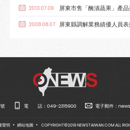
屏東市售「醃漬蔬果」產品
2013.07.09
屏東縣調解業務績優人員表
2008.08.07
5號
電 話：
049-2315900
電子郵件：
news
權聲明
網站地圖
COPYRIGHT©2019 NEWSTAIWAN.COM ALL RIGH