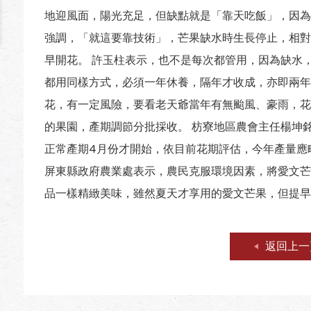
地迎風面，陽光充足，但缺點就是「靠天吃飯」，因為
強調，「就這要靠技術」，芒果缺水時生長停止，相對
早開花。 許玉柱表示，也不是每次都管用，因為缺水
都用同樣方式，必須一年休養，隔年才收成，亦即兩年
花，有一定風險，要看老天爺當年有無颱風、豪雨，花期
的果園，產期調節分批採收。 枋寮地區農會主任楊坤
正常產期4月份才開始，依目前花期評估，今年產量應
屏東縣政府農業處表示，農民克服環境因素，將愛文芒
品一樣精緻美味，雖然夏天才享用的愛文芒果，但提早
返回上一