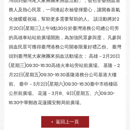
灣頭到臺灣尾大家揪團來捐血活動」，號召全臺熱血港
務人及熱心民眾，一同捲起衣袖發揮愛心，讓開春喜氣
化做暖暖祝福，幫助更多需要幫助的人。 該活動將於2
月20日(星期三)上午9點30分於臺灣港務公司總公司旁
的高雄車站站前廣場開跑，為加強民眾參與度， 凡參與
捐血民眾可獲得臺灣港務公司開春限量好禮乙份。 臺灣
頭到臺灣尾大家揪團來捐血活動場次： 高雄－2月20日
(星期三)09:30-16:30高雄火車站旁站前廣場。 基隆－2
月22日(星期五)09:30-16:30基隆港務分公司基港大樓
前。 臺中－3月2日(星期六)09:30-16:30臺中市梧棲區
公所前廣場。 花蓮－3月8、9日(星期五、六)09:30-
16:30中華郵政花蓮國安郵局前廣場。
返回上一頁