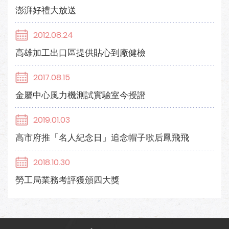
澎湃好禮大放送
2012.08.24
高雄加工出口區提供貼心到廠健檢
2017.08.15
金屬中心風力機測試實驗室今授證
2019.01.03
高市府推「名人紀念日」追念帽子歌后鳳飛飛
2018.10.30
勞工局業務考評獲頒四大獎