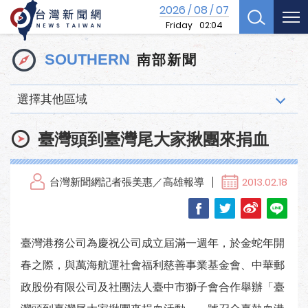
2026
08
07
/
/
Friday
02:04
南部新聞
SOUTHERN
選擇其他區域
臺灣頭到臺灣尾大家揪團來捐血
台灣新聞網記者張美惠／高雄報導
2013.02.18
臺灣港務公司為慶祝公司成立屆滿一週年，於金蛇年開
春之際，與萬海航運社會福利慈善事業基金會、中華郵
政股份有限公司及社團法人臺中市獅子會合作舉辦「臺