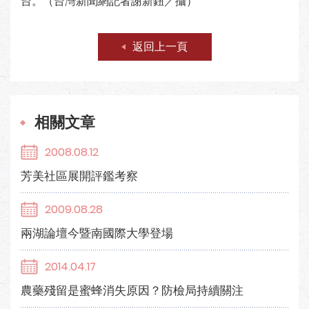
台。（台灣新聞網記者謝新鈕／攝）
返回上一頁
相關文章
2008.08.12
芳美社區展開評鑑考察
2009.08.28
兩湖論壇今暨南國際大學登場
2014.04.17
農藥殘留是蜜蜂消失原因？防檢局持續關注