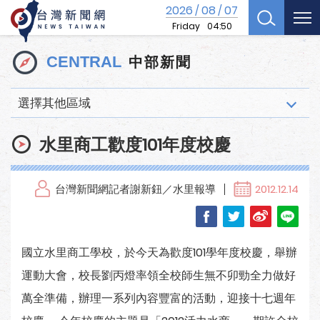
2026
08
07
/
/
Friday
04:50
中部新聞
CENTRAL
選擇其他區域
水里商工歡度101年度校慶
台灣新聞網記者謝新鈕／水里報導
2012.12.14
國立水里商工學校，於今天為歡度101學年度校慶，舉辦
運動大會，校長劉丙燈率領全校師生無不卯勁全力做好
萬全準備，辦理一系列內容豐富的活動，迎接十七週年