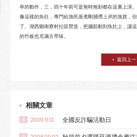
串的動作，三，四十年前可是無時無刻都在這裏上演。
像這樣的魚灶，專門給漁民蒸煮剛捕撈上岸的漁貨，但
了。湖西鄉南寮村社區營造，把腦筋動到魚灶上，讓這
的竹板也充滿古早味。
返回上一
相關文章
全國反詐騙活動日
2009.11.12