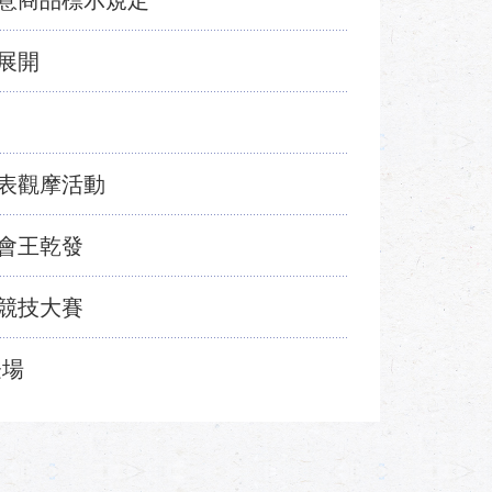
意商品標示規定
展開
表觀摩活動
會王乾發
競技大賽
登場