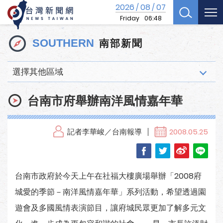
2026
08
07
/
/
Friday
06:48
南部新聞
SOUTHERN
選擇其他區域
台南市府舉辦南洋風情嘉年華
記者李華峻／台南報導
2008.05.25
台南市政府於今天上午在社福大樓廣場舉辦「2008府
城愛的季節－南洋風情嘉年華」系列活動，希望透過園
遊會及多國風情表演節目，讓府城民眾更加了解多元文