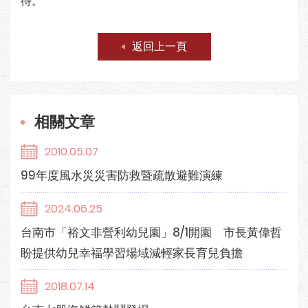
待。
返回上一頁
相關文章
2010.05.07
99年度風水災災害防救暨疏散避難演練
2024.06.25
台南市「裕文非營利幼兒園」8/1開園 市長黃偉哲
盼提供幼兒幸福學習場域減輕家長育兒負擔
2018.07.14