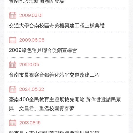
台南七股海鮮節熱鬧登場
2009.03.01
交通大學台南校區奇美樓興建工程上樑典禮
2009.06.06
2009綠色運具聯合促銷宣導會
2011.10.05
台南市長視察台鐵善化站平交道改建工程
2024.05.22
臺南400全民教育主題展搶先開箱 黃偉哲邀請民眾
與「文昌君」重溫校園青春夢
2013.08.15