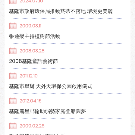
2024.07.10
基隆市政府環保局推動菸蒂不落地 環境更美麗
2009.03.11
張通榮主持植樹節活動
2008.03.28
2008基隆童話藝術節
2011.12.10
基隆市舉辦 天外天環保公園啟用儀式
2012.04.15
基隆麗星郵輪助弱勢家庭登船圓夢
2009.02.26