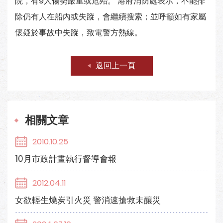
院，有9人傷勢嚴重或危殆。 港府消防處表示，不能排
除仍有人在船內或失蹤，會繼續搜索；並呼籲如有家屬
懷疑於事故中失蹤，致電警方熱線。
返回上一頁
相關文章
2010.10.25
10月市政計畫執行督導會報
2012.04.11
女欲輕生燒炭引火災 警消速搶救未釀災