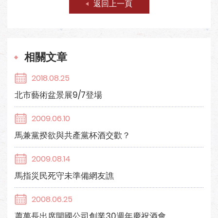
返回上一頁
相關文章
2018.08.25
北市藝術盆景展9/7登場
2009.06.10
馬兼黨揆欲與共產黨杯酒交歡？
2009.08.14
馬指災民死守未準備網友譙
2008.06.25
蕭萬長出席開國公司創業30週年慶祝酒會