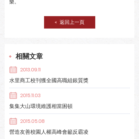
樂。
返回上一頁
相關文章
2013.09.11
水里商工校刊獲全國高職組銀質獎
2015.11.03
集集大山環境維護相當困頓
2015.05.08
營造友善校園人權高峰會籲反霸凌