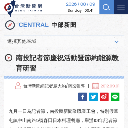
2026
08
09
/
/
Sunday
00:41
中部新聞
CENTRAL
選擇其他區域
南投記者節慶祝活動暨節約能源教
育研習
台灣新聞網記者廖大約/南投報導
2012.09.01
九月一日為記者節，南投縣新聞業職業工會，特別假草
屯鎮中山南路5號森田日本料理餐廳，舉辦101年記者節