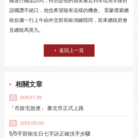
國進行國是訪問，特別是他的朋友最近到帛琉潛水後對
該國讚不絕口，他也希望能有這樣的機會。 雷蒙傑索總
統伉儷一行上午由外交部長歐鴻鍊陪同，前來總統府會
見總統馬英九。
返回上一頁
相關文章
2011.07.26
「市政宅急便」 臺北市正式上路
2013.05.03
5/5手部衛生日七字訣正確洗手步驟