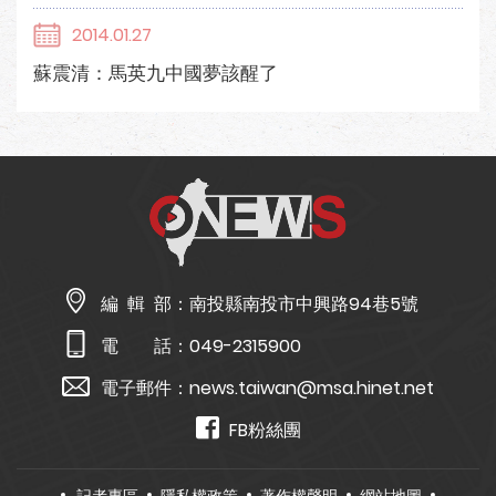
2014.01.27
蘇震清：馬英九中國夢該醒了
編 輯 部：
南投縣南投市中興路94巷5號
電 話：
049-2315900
電子郵件：
news.taiwan@msa.hinet.net
FB粉絲團