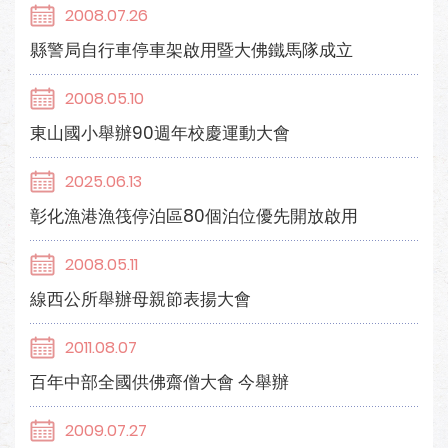
2008.07.26
縣警局自行車停車架啟用暨大佛鐵馬隊成立
2008.05.10
東山國小舉辦90週年校慶運動大會
2025.06.13
彰化漁港漁筏停泊區80個泊位優先開放啟用
2008.05.11
線西公所舉辦母親節表揚大會
2011.08.07
百年中部全國供佛齋僧大會 今舉辦
2009.07.27