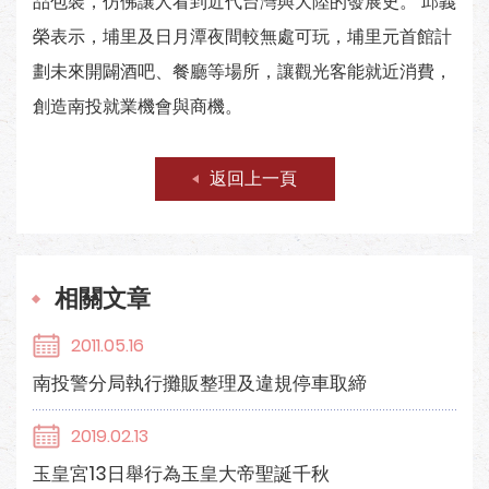
品包裝，仿佛讓人看到近代台灣與大陸的發展史。 邱義
榮表示，埔里及日月潭夜間較無處可玩，埔里元首館計
劃未來開闢酒吧、餐廳等場所，讓觀光客能就近消費，
創造南投就業機會與商機。
返回上一頁
相關文章
2011.05.16
南投警分局執行攤販整理及違規停車取締
2019.02.13
玉皇宮13日舉行為玉皇大帝聖誕千秋