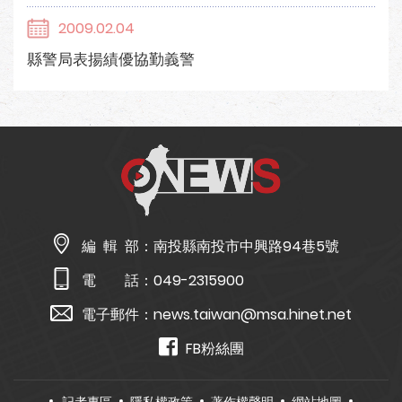
2009.02.04
縣警局表揚績優協勤義警
編 輯 部：
南投縣南投市中興路94巷5號
電 話：
049-2315900
電子郵件：
news.taiwan@msa.hinet.net
FB粉絲團