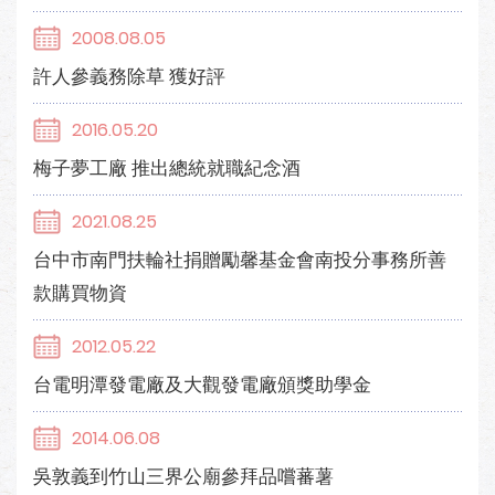
2008.08.05
許人參義務除草 獲好評
2016.05.20
梅子夢工廠 推出總統就職紀念酒
2021.08.25
台中市南門扶輪社捐贈勵馨基金會南投分事務所善
款購買物資
2012.05.22
台電明潭發電廠及大觀發電廠頒獎助學金
2014.06.08
吳敦義到竹山三界公廟參拜品嚐蕃薯