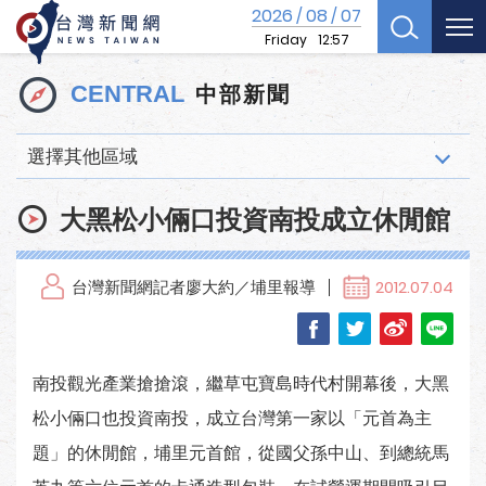
2026
08
07
/
/
Friday
12:57
中部新聞
CENTRAL
選擇其他區域
大黑松小倆口投資南投成立休閒館
台灣新聞網記者廖大約／埔里報導
2012.07.04
南投觀光產業搶搶滾，繼草屯寶島時代村開幕後，大黑
松小倆口也投資南投，成立台灣第一家以「元首為主
題」的休閒館，埔里元首館，從國父孫中山、到總統馬