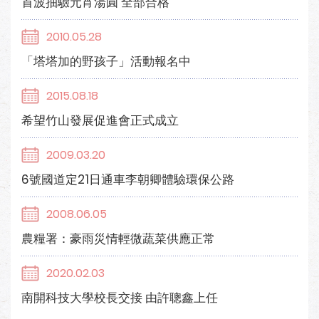
首波抽驗元宵湯圓 全部合格
2010.05.28
「塔塔加的野孩子」活動報名中
2015.08.18
希望竹山發展促進會正式成立
2009.03.20
6號國道定21日通車李朝卿體驗環保公路
2008.06.05
農糧署：豪雨災情輕微蔬菜供應正常
2020.02.03
南開科技大學校長交接 由許聰鑫上任