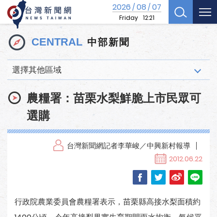
2026
08
07
/
/
Friday
12:21
中部新聞
CENTRAL
選擇其他區域
農糧署：苗栗水梨鮮脆上市民眾可
選購
台灣新聞網記者李華峻／中興新村報導
2012.06.22
行政院農業委員會農糧署表示，苗栗縣高接水梨面積約