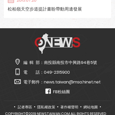
2015.07.20
松柏嶺天空步道提計畫盼帶動周邊發展
編 輯 部：
南投縣南投市中興路94巷5號
電 話：
049-2315900
電子郵件：
news.taiwan@msa.hinet.net
FB粉絲團
記者專區
隱私權政策
著作權聲明
網站地圖
COPYRIGHT©2019 NEWSTAIWAN.COM ALL RIGHTS RESERVED