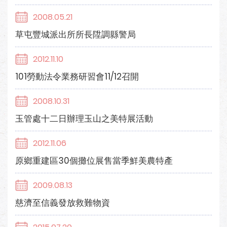
2008.05.21
草屯豐城派出所所長陞調縣警局
2012.11.10
101勞動法令業務研習會11/12召開
2008.10.31
玉管處十二日辦理玉山之美特展活動
2012.11.06
原鄉重建區30個攤位展售當季鮮美農特產
2009.08.13
慈濟至信義發放救難物資