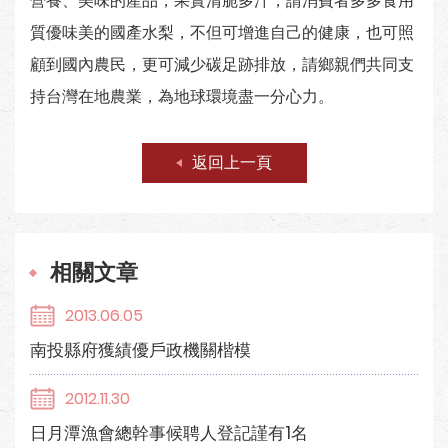
營養、美味的產品，果實清脆多汁，請消費者多多食用
質優味美的國產水梨，不但可增進自己的健康，也可照
顧到國內農民，更可減少碳足跡排放，請鄉親們共同支
持台灣在地農業，為地球環境盡一分心力。
返回上一頁
相關文章
2013.06.05
南投縣府獲績優戶政機關楷模
2012.11.30
日月潭漁會總幹事候聘人登記謹有1名