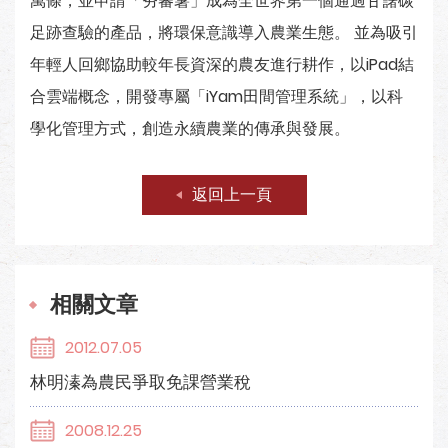
萬條，並申請「夯蕃薯」成為全世界第一個通過甘藷碳
足跡查驗的產品，將環保意識導入農業生態。 並為吸引
年輕人回鄉協助較年長資深的農友進行耕作，以iPad結
合雲端概念，開發專屬「iYam田間管理系統」，以科
學化管理方式，創造永續農業的傳承與發展。
返回上一頁
相關文章
2012.07.05
林明溱為農民爭取免課營業稅
2008.12.25