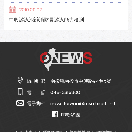
2010.06.07
中興游泳池辦消防員游泳能力檢測
編 輯 部：
南投縣南投市中興路94巷5號
電 話：
049-2315900
電子郵件：
news.taiwan@msa.hinet.net
FB粉絲團