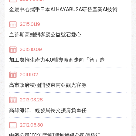
金屬中心攜手日本AI HAYABUSA研發產業AI技術
2015.01.19
血荒期高雄關響應公益號召愛心
2015.10.09
加工處推生產力4.0輔導廠商走向「智」造
2011.11.02
高市政府積極開發東南亞觀光客源
2013.03.28
高雄海洋、經發局長交接肩負重任
2012.05.30
中鋼公司101年度第1期無擔保公司債發行