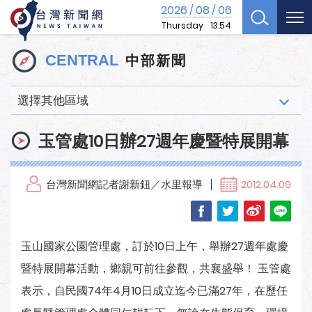
2026
08
06
/
/
Thursday
13:54
中部新聞
CENTRAL
選擇其他區域
玉管處10日辦27週年慶暨特展開幕
台灣新聞網記者謝新鈕／水里報導
2012.04.09
玉山國家公園管理處，訂於10日上午，舉辦27週年處慶
暨特展開幕活動，鄉親可前往參觀，共襄盛舉！ 玉管處
表示，自民國74年4月10日成立迄今已滿27年，在歷任