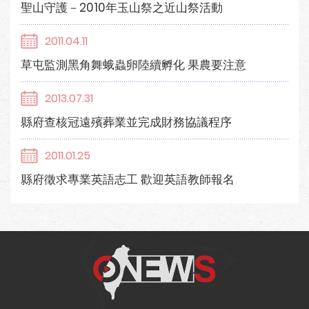
聖山守護－2010年玉山祭之近山祭活動
2011.04.11
草屯監測黑角舞蛾蟲卵陸續孵化 果農要注意
2013.07.31
縣府查核冠遠殯葬業並完成財務協議程序
2011.01.25
縣府徵求專業英語志工 歡迎英語教師報名