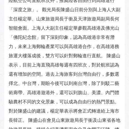
陸航空公司直航班次外，推薦陸客自由行到高雄進行
「深度之旅」。 觀光局長陳盛山日前分別與上海人大副
主任楊定華、山東旅遊局長于衝及天津旅遊局副局長何
智能會面。上海人大副主任楊定華參觀高雄港及佛光山
「佛陀紀念館」留下深刻印象，認為高雄港非常有潛
力，未來上海郵輪產業可以與高雄港合作，在高雄港務
旅運大樓落成後，雙方可以針對郵輪進行直航。 陳盛山
表示，目前上海直飛高雄每週有四班次，對於航班認為
還有增加的空間。過去上海旅客到台灣自由行，多數選
擇北、中台灣，期盼今後可以到南台灣，除了到駁二藝
術廊帶、高雄港遊港外，還可以到旗山、美濃、內門體
驗農村不同的文化景象，可以成為自由行的熱門景點。
對於陳盛山的建議，楊定華表示將會正式轉達給上海市
長韓正。 陳盛山在會見山東旅遊局長于衝及山東省各地