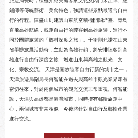
旅遊局長時，積極介紹美濃客家文化及內門宋江陣、總
鋪師等傳統藝術、美食特色，強調這些景點最適合自由
行的行程。陳盛山則建議山東航空積極開闢煙臺、青島
直飛高雄航線，載運自由行的陸客到高雄旅遊，進行不
同於團體旅遊的「鄉村深度之旅」。于衝則允諾在山東
省舉辦旅展活動時，主動為高雄行銷，將安排陸客到高
雄進行自由行深度之旅，增進山東與高雄之觀光、文
化、宗教交流。 天津是開放陸客自由行新的城市之一，
天津旅遊局副局長何智能在過去與高雄市觀光業界即有
密切往來，對於兩個城市的觀光交流非常重視。何智能
說，天津與高雄都是港灣城市，同時擁有郵輪旅運中
心，兩個城市非常相似，今後將針對自由行及郵輪產業
進行交流。