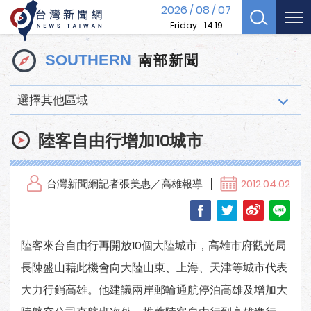
2026
08
07
/
/
Friday
14:19
南部新聞
SOUTHERN
選擇其他區域
陸客自由行增加10城市
台灣新聞網記者張美惠／高雄報導
2012.04.02
陸客來台自由行再開放10個大陸城市，高雄市府觀光局
長陳盛山藉此機會向大陸山東、上海、天津等城市代表
大力行銷高雄。他建議兩岸郵輪通航停泊高雄及增加大