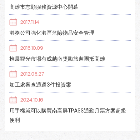
高雄市志願服務資源中心開幕
2017.11.14
港務公司強化港區危險物品安全管理
2016.10.09
推展觀光市場有成越南獎勵旅遊團抵高雄
2012.05.27
加工處審查通過3件投資案
2024.10.16
用手機就可以購買南高屏TPASS通勤月票方案超級
便利