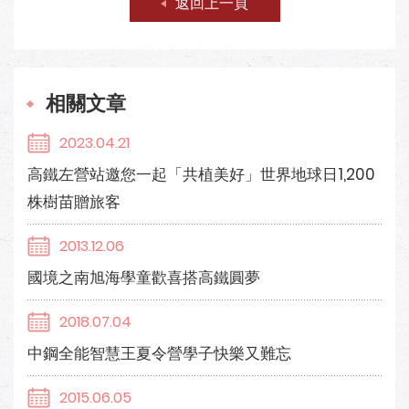
返回上一頁
相關文章
2023.04.21
高鐵左營站邀您一起「共植美好」世界地球日1,200
株樹苗贈旅客
2013.12.06
國境之南旭海學童歡喜搭高鐵圓夢
2018.07.04
中鋼全能智慧王夏令營學子快樂又難忘
2015.06.05