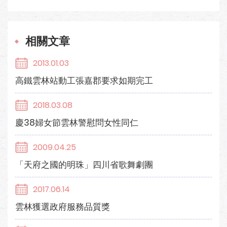
相關文章
2013.01.03
高鐵雲林站動工張嘉郡要求如期完工
2018.03.08
慶38婦女節雲林警慰問女性同仁
2009.04.25
「天府之國的明珠」四川省歌舞劇團
2017.06.14
雲林獲選政府服務品質獎