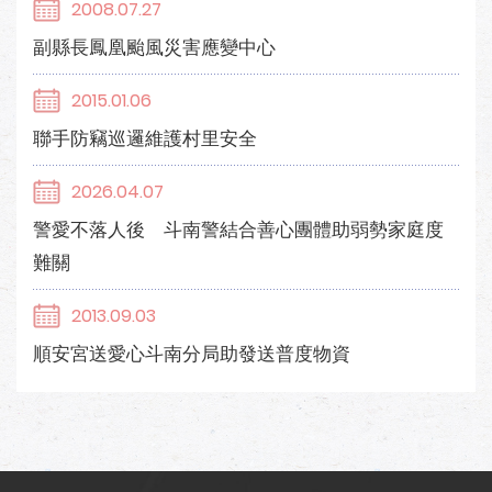
2008.07.27
副縣長鳳凰颱風災害應變中心
2015.01.06
聯手防竊巡邏維護村里安全
2026.04.07
警愛不落人後 斗南警結合善心團體助弱勢家庭度
難關
2013.09.03
順安宮送愛心斗南分局助發送普度物資