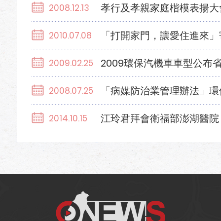
孝行及孝親家庭楷模表揚大
2008.12.13
「打開家門，讓愛住進來」
2010.07.08
2009環保汽機車車型公布
2009.02.25
「病媒防治業管理辦法」環
2008.07.25
江玲君拜會衛福部澎湖醫院
2014.10.15