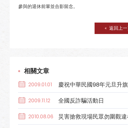
參與的退休前輩並合影留念。
返回上一
相關文章
慶祝中華民國98年元旦升
2009.01.01
全國反詐騙活動日
2009.11.12
災害搶救現場民眾勿圍觀違
2010.08.06