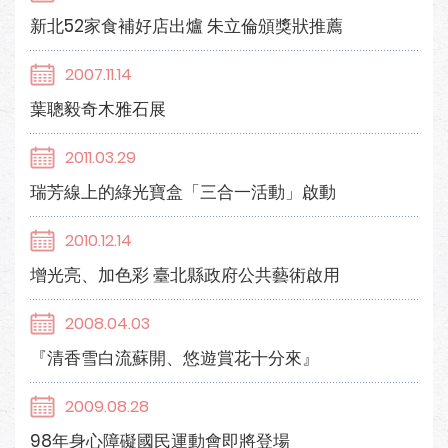
新北52家食補好店出爐 朱立倫頒獎狀推薦
2007.11.14
葉聰毅奇木雅石展
2011.03.29
瑞芳線上的綠光寶盒「三合一活動」啟動
2010.12.14
增光亮、加色彩 臺北縣政府公共藝術啟用
2008.04.03
『清香雪白流蘇開、悠遊賞花十分來』
2009.08.28
98年身心障礙國民運動會即將登場