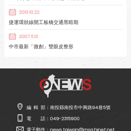
2013.10.22
捷運環狀線開工板橋交通黑暗期
2007.11.13
中市最新「微創」雙眼皮整形
編 輯 部：
南投縣南投市中興路94巷5號
電 話：
049-2315900
電子郵件：
news.taiwan@msa.hinet.net