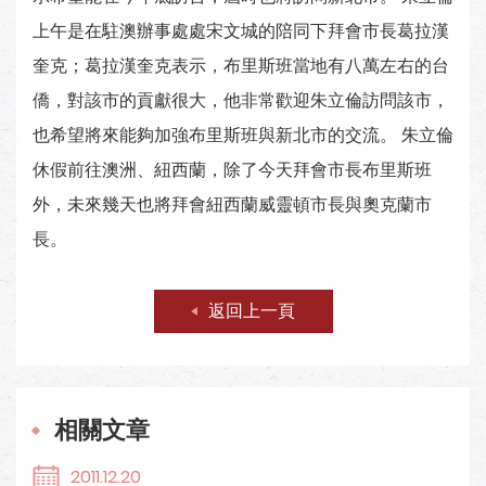
上午是在駐澳辦事處處宋文城的陪同下拜會市長葛拉漢
奎克；葛拉漢奎克表示，布里斯班當地有八萬左右的台
僑，對該市的貢獻很大，他非常歡迎朱立倫訪問該市，
也希望將來能夠加強布里斯班與新北市的交流。 朱立倫
休假前往澳洲、紐西蘭，除了今天拜會市長布里斯班
外，未來幾天也將拜會紐西蘭威靈頓市長與奧克蘭市
長。
返回上一頁
相關文章
2011.12.20