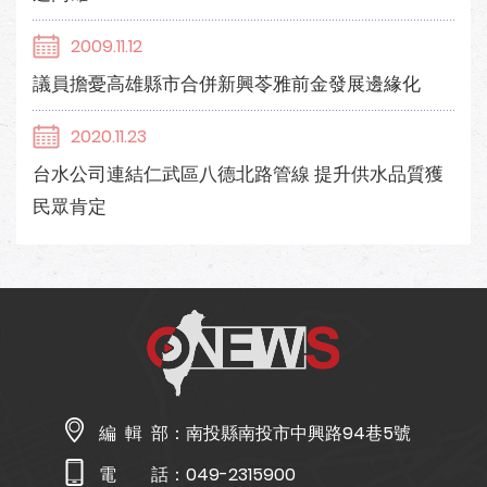
2009.11.12
議員擔憂高雄縣市合併新興苓雅前金發展邊緣化
2020.11.23
台水公司連結仁武區八德北路管線 提升供水品質獲
民眾肯定
編 輯 部：
南投縣南投市中興路94巷5號
電 話：
049-2315900