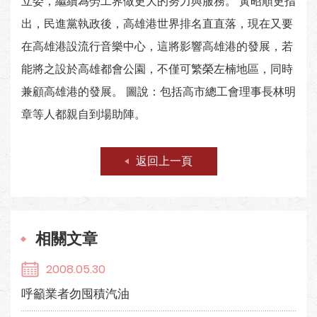
立委，繼續為勞工界做更大的努力與服務。 黃昭順更指
出，民進黨執政後，高雄港世界排名直直落，現在又要
在高雄港設流行音樂中心，這將影響高雄港的發展，若
能將之設於高雄都會公園，不僅可繁榮左楠地區，同時
兼顧高雄港的發展。 圖說：包括高市總工會理事長林明
章等人都親自到場助陣。
返回上一頁
相關文章
2008.05.30
呼籲業者勿囤積汽油