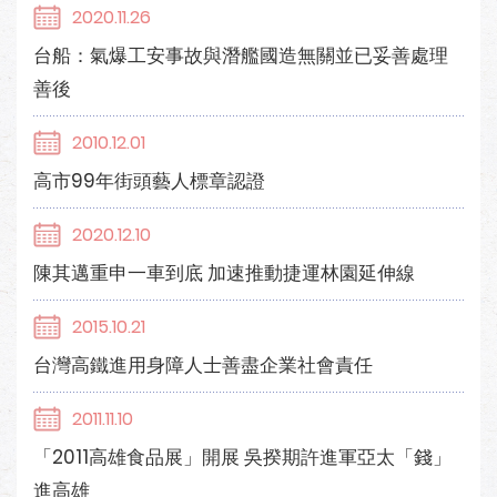
2020.11.26
台船：氣爆工安事故與潛艦國造無關並已妥善處理
善後
2010.12.01
高市99年街頭藝人標章認證
2020.12.10
陳其邁重申一車到底 加速推動捷運林園延伸線
2015.10.21
台灣高鐵進用身障人士善盡企業社會責任
2011.11.10
「2011高雄食品展」開展 吳揆期許進軍亞太「錢」
進高雄