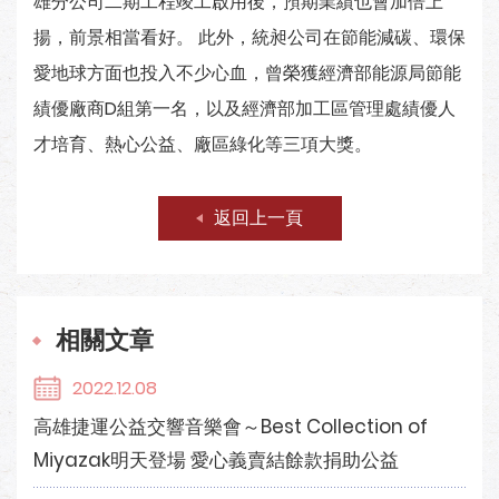
雄分公司二期工程竣工啟用後，預期業績也會加倍上
揚，前景相當看好。 此外，統昶公司在節能減碳、環保
愛地球方面也投入不少心血，曾榮獲經濟部能源局節能
績優廠商D組第一名，以及經濟部加工區管理處績優人
才培育、熱心公益、廠區綠化等三項大獎。
返回上一頁
相關文章
2022.12.08
高雄捷運公益交響音樂會～Best Collection of
Miyazak明天登場 愛心義賣結餘款捐助公益