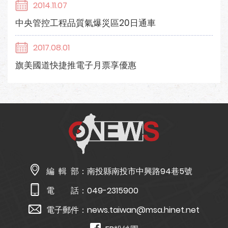
2014.11.07
中央管控工程品質氣爆災區20日通車
2017.08.01
旗美國道快捷推電子月票享優惠
編 輯 部：
南投縣南投市中興路94巷5號
電 話：
049-2315900
電子郵件：
news.taiwan@msa.hinet.net