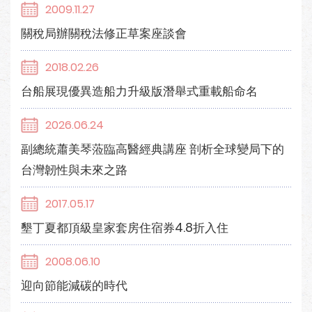
2009.11.27
關稅局辦關稅法修正草案座談會
2018.02.26
台船展現優異造船力升級版潛舉式重載船命名
2026.06.24
副總統蕭美琴蒞臨高醫經典講座 剖析全球變局下的
台灣韌性與未來之路
2017.05.17
墾丁夏都頂級皇家套房住宿券4.8折入住
2008.06.10
迎向節能減碳的時代