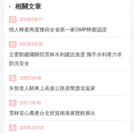
相關文章
2009.08.17
情人蜂蜜再度獲得全省第一家GMP蜂蜜認證
2025.09.18
立委劉建國關切雲林水利建設進度 攜手水利署力求
防洪安全
2012.04.16
失智老人騎車上高速公路員警護送返家
2017.06.16
雲林安心農產台北世貿南港展覽館展出
2009.04.01