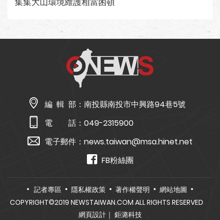
集集大山環境維護相當困頓
編 輯 部：
南投縣南投市中興路94巷5號
電 話：
049-2315900
電子郵件：
news.taiwan@msa.hinet.net
FB粉絲團
記者專區
隱私權政策
著作權聲明
網站地圖
COPYRIGHT©2019 NEWSTAIWAN.COM ALL RIGHTS RESERVED
網頁設計
｜ 鉅潞科技