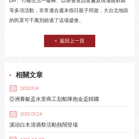
DIY、竹碳生活一級棒、以茶會友品茗趣及現場搶鮮購
等多項活動，非常適合週末假日親子同遊，大台北地區
的民眾可千萬別錯過了這場盛會。
返回上一頁
相關文章
2013.11.14
亞洲賽艇盃水里商工划船隊抱金盃歸國
2012.01.24
溪頭白木清酒祭活動熱鬧登場