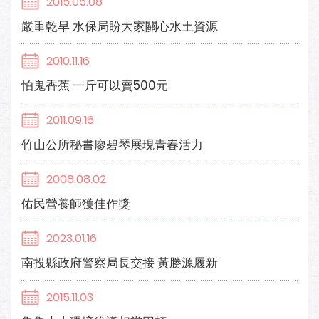
2015.05.08
嚴重乾旱 水保局盼大家關心水土資源
2010.11.16
怕鬼香蕉 一斤可以賣500元
2011.09.16
竹山公所秘書廖碧琴展現青春活力
2008.08.02
佑民營養師獲佳作獎
2023.01.16
南投縣政府警察局長交接 黃勝源履新
2015.11.03