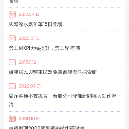
論壇
2012.04.13
國際潑水嘉年華15日登場
2020.01.10
勞工局KPI大幅提升，勞工界:有感
2015.11.12
旗津居民與騎車民眾免費參觀海洋探索館
2022.03.01
駁斥各種不實謠言 台船公司發佈新聞稿大動作澄
清
2008.11.04
中鋼辦理2008國際鋼鐵技術研討會