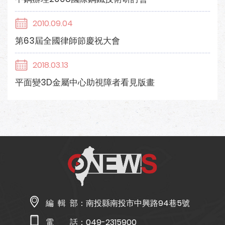
2010.09.04
第63屆全國律師節慶祝大會
2018.03.13
平面變3D金屬中心助視障者看見版畫
編 輯 部：
南投縣南投市中興路94巷5號
電 話：
049-2315900