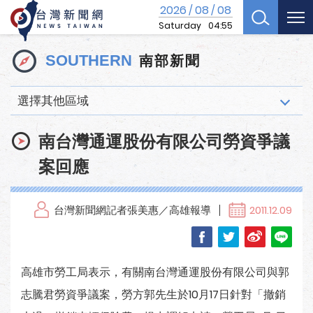
2026
08
08
/
/
Saturday
04:55
南部新聞
SOUTHERN
選擇其他區域
南台灣通運股份有限公司勞資爭議
案回應
台灣新聞網記者張美惠／高雄報導
2011.12.09
高雄市勞工局表示，有關南台灣通運股份有限公司與郭
志騰君勞資爭議案，勞方郭先生於10月17日針對「撤銷