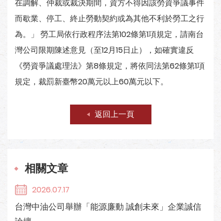
在調解、仲裁或裁決期間，資方不得因該勞資爭議事件
而歇業、停工、終止勞動契約或為其他不利於勞工之行
為。」 勞工局依行政程序法第102條第1項規定，請南台
灣公司限期陳述意見（至12月15日止），如確實違反
《勞資爭議處理法》第8條規定，將依同法第62條第1項
規定，裁罰新臺幣20萬元以上60萬元以下。
返回上一頁
相關文章
2026.07.17
台灣中油公司舉辦「能源廉動 誠創未來」企業誠信