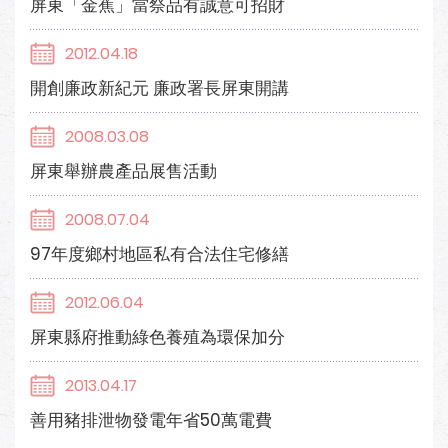
屏東「金蕉」當祭品有誠意可招財
2012.04.18
開創廉政新紀元 廉政署長屏東開講
2008.03.08
屏東舉辦農產品展售活動
2008.07.04
97年度鄉村地區私有合法住宅修繕
2012.06.04
屏東縣府推動綠色養殖為環保加分
2013.04.17
善用豬排泄物發電年省50萬電費