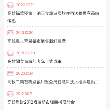
2022.07.12
高雄福華慢旅一泊三食悠遊國旅住宿送餐再享高鐵
優惠
2016.10.30
高雄農夫齊聚都市展售新鮮農產
2015.07.29
高雄關宣布緝菸犬隊正式成軍
2023.10.14
高軟二期智科路啟用暨亞灣智慧科技大樓興建動工
2012.06.11
高雄舉辦2012俄羅斯市場商機研討會