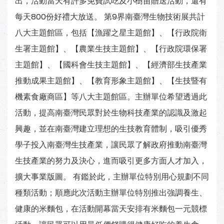
出，活動當天有許多免費試吃及小樹苗贈送活動，還有
每天800份好禮大放送。 第9界南臺灣生物技術展共計
八大主題館區，包括【漁躍之星主題館】、【行政院衛
生署主題館】、【農業生技主題館】、【行政院環保署
主題館】、【國科會生技主題館】、【經濟部生技產業
推動成果主題館】、【教育形象主題館】、【生技暨有
機素食廠商區】等八大主題館區。主辦單位希望透過此
活動，提高南臺灣民眾對於生物科技產業的認識及激起
興趣，並在南臺灣建立理想的生技教育體制，吸引優秀
學子投入南臺灣生技產業，讓民眾了解政府推動南臺灣
生技產業的努力及決心，進而吸引更多方面人才加入，
擴大事業版圖。 有鑑於此，主辦單位特別用心規劃不同
種類活動；順應此次活動主辦單位特別推出強調養生、
健康的米麵包，在活動開幕當天安排有米麵包一元競標