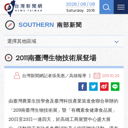
2026
08
08
/
/
Saturday
20:15
南部新聞
SOUTHERN
選擇其他區域
2011南臺灣生物技術展豋場
台灣新聞網記者張美惠／高雄報導
2011.10.20
由臺灣農業生技學會及臺灣科技產業策進會聯合舉辦的
「2011南臺灣生物技術展」暨「有機素食健康食品展」
20日至23日一連四天，於高雄工商展覽中心盛大展