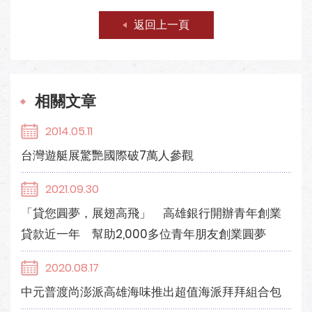
返回上一頁
相關文章
2014.05.11
台灣遊艇展驚艷國際破7萬人參觀
2021.09.30
「貸您圓夢，展翅高飛」 高雄銀行開辦青年創業
貸款近一年 幫助2,000多位青年朋友創業圓夢
2020.08.17
中元普渡尚澎派高雄海味推出超值海派拜拜組合包