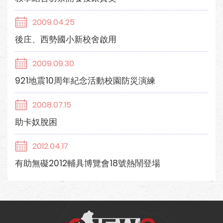
2009.04.25
後庄、西勢國小新校舍啟用
2009.09.30
921地震10周年紀念活動校園防災演練
2008.07.15
助卡奴脫困
2012.04.17
有助無礙2012輔具博覽會18號熱鬧登場