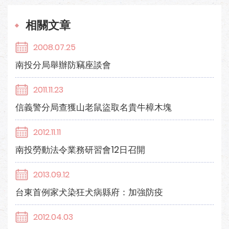
相關文章
2008.07.25
南投分局舉辦防竊座談會
2011.11.23
信義警分局查獲山老鼠盜取名貴牛樟木塊
2012.11.11
南投勞動法令業務研習會12日召開
2013.09.12
台東首例家犬染狂犬病縣府：加強防疫
2012.04.03