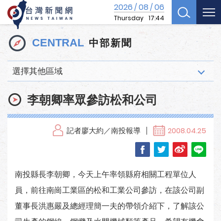
2026
08
06
/
/
Thursday
17:44
中部新聞
CENTRAL
選擇其他區域
李朝卿率眾參訪松和公司
記者廖大約／南投報導
2008.04.25
南投縣長李朝卿，今天上午率領縣府相關工程單位人
員，前往南崗工業區的松和工業公司參訪，在該公司副
董事長洪惠嚴及總經理簡一夫的帶領介紹下，了解該公