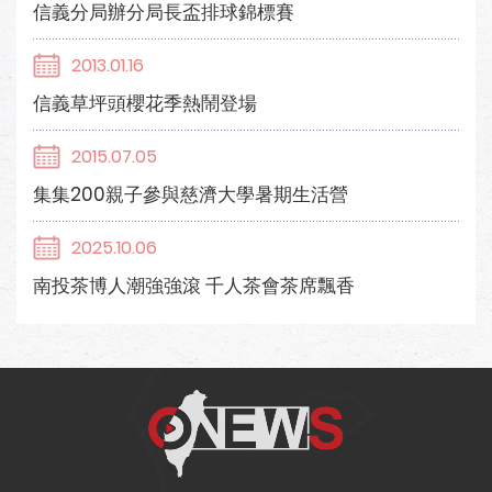
信義分局辦分局長盃排球錦標賽
2013.01.16
信義草坪頭櫻花季熱鬧登場
2015.07.05
集集200親子參與慈濟大學暑期生活營
2025.10.06
南投茶博人潮強強滾 千人茶會茶席飄香