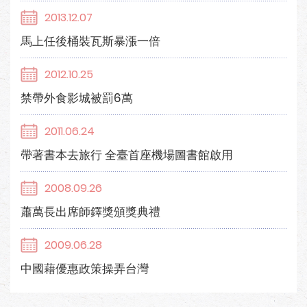
2013.12.07
馬上任後桶裝瓦斯暴漲一倍
2012.10.25
禁帶外食影城被罰6萬
2011.06.24
帶著書本去旅行 全臺首座機場圖書館啟用
2008.09.26
蕭萬長出席師鐸獎頒獎典禮
2009.06.28
中國藉優惠政策操弄台灣