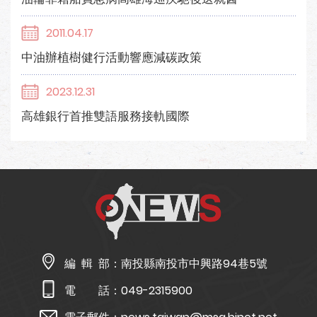
2011.04.17
中油辦植樹健行活動響應減碳政策
2023.12.31
高雄銀行首推雙語服務接軌國際
編 輯 部：
南投縣南投市中興路94巷5號
電 話：
049-2315900