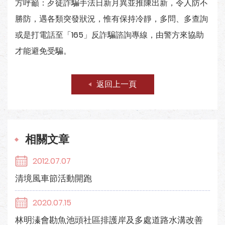
方呼籲：歹徒詐騙手法日新月異並推陳出新，令人防不
勝防，遇各類突發狀況，惟有保持冷靜，多問、多查詢
或是打電話至「165」反詐騙諮詢專線，由警方來協助
才能避免受騙。
返回上一頁
相關文章
2012.07.07
清境風車節活動開跑
2020.07.15
林明溱會勘魚池頭社區排護岸及多處道路水溝改善