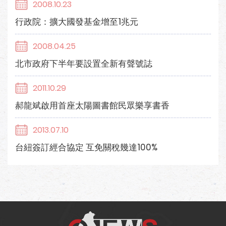
2008.10.23
行政院：擴大國發基金增至1兆元
2008.04.25
北市政府下半年要設置全新有聲號誌
2011.10.29
郝龍斌啟用首座太陽圖書館民眾樂享書香
2013.07.10
台紐簽訂經合協定 互免關稅幾達100%