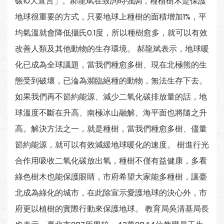
碳10大宣言」。郝龍斌在致詞時強調，種植樹木是保護
地球很重要的方式，只要地球上種樹的面積增加1%，平
均氣溫就會降低攝氏0.1度，所以種樹愈多，就可以有效
改善人類及其他動物的生存環境。 郝龍斌表示，地球暖
化已成為全球議題，當我們種愈多樹、現在北極熊的生
態受到破壞，已淪為瀕臨絕種的動物，無法生存下去。
如果我們再不節約能源、減少二氧化碳排放量的話，地
球溫度不斷在升高、南極冰山融解、海平面也將隨之升
高。解決方法之一，就是種樹，當我們種愈多樹、儘量
節約能源，就可以有效減緩地球暖化的速度。 樹進行光
合作用吸收二氧化碳放出氧，種樹不僅有益健康，多看
綠色樹木也能保護眼睛，市府希望大家能多種樹，讓臺
北成為綠化的城市，在此除宣示愛護地球的決心外，市
府更以植樹的實際行動來保護地球。 教育局吳清基局長