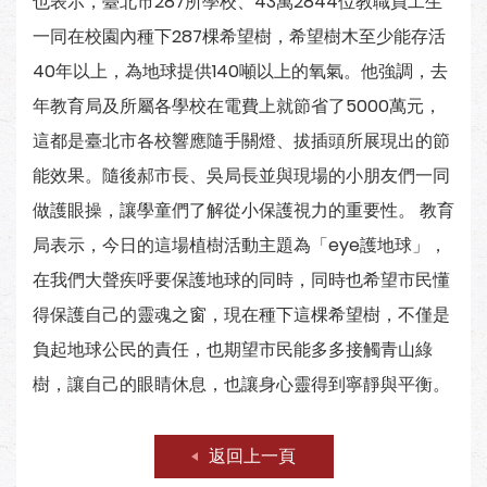
也表示，臺北市287所學校、43萬2844位教職員工生
一同在校園內種下287棵希望樹，希望樹木至少能存活
40年以上，為地球提供140噸以上的氧氣。他強調，去
年教育局及所屬各學校在電費上就節省了5000萬元，
這都是臺北市各校響應隨手關燈、拔插頭所展現出的節
能效果。隨後郝市長、吳局長並與現場的小朋友們一同
做護眼操，讓學童們了解從小保護視力的重要性。 教育
局表示，今日的這場植樹活動主題為「eye護地球」，
在我們大聲疾呼要保護地球的同時，同時也希望市民懂
得保護自己的靈魂之窗，現在種下這棵希望樹，不僅是
負起地球公民的責任，也期望市民能多多接觸青山綠
樹，讓自己的眼睛休息，也讓身心靈得到寧靜與平衡。
返回上一頁