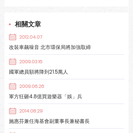
相關文章
2012.04.07
改裝車飆噪音 北市環保局將加強取締
2009.03.16
國軍總員額將降到21.5萬人
2009.06.26
軍方狂砸4.8億買遊樂器「娛」兵
2014.08.29
施惠芬兼任海基會副董事長兼秘書長