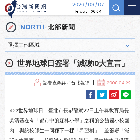
2026
08
07
/
/
Friday
06:04
北部新聞
NORTH
選擇其他區域
世界地球日簽署「減碳10大宣言」
記者袁鴻祥／台北報導
2008.04.22
422世界地球日，臺北市長郝龍斌22日上午與教育局長
吳清基在有「都市中的森林小學」之稱的公館國小校園
內，與該校師生一同種下一棵「希望樹」，並簽署「減