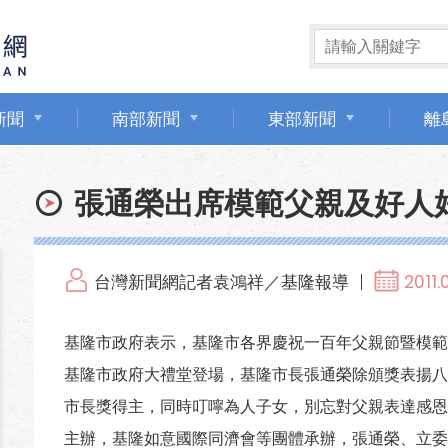
新聞
南部新聞
東部新聞
離
張通榮出席模範父親及好人
台灣新聞網記者袁鴻祥／基隆報導
2011.
基隆市政府表示，基隆市各界慶祝一百年父親節暨模範
基隆市政府大禮堂登場，基隆市長張通榮除頒獎表揚八
市長獎得主，同時叮嚀為人子女，別忘對父親表達感恩
主辦，基隆如意國際同濟會等團體承辦，張通榮、立委