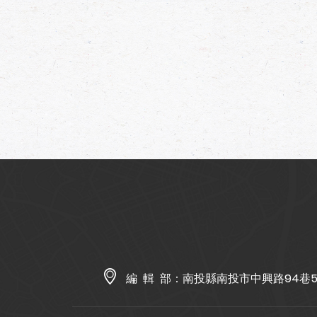
編 輯 部：
南投縣南投市中興路94巷