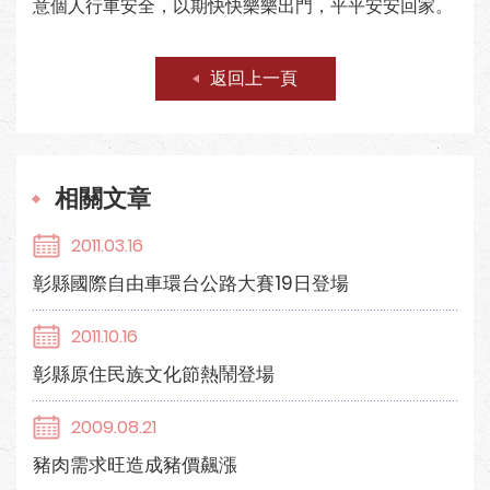
意個人行車安全，以期快快樂樂出門，平平安安回家。
返回上一頁
相關文章
2011.03.16
彰縣國際自由車環台公路大賽19日登場
2011.10.16
彰縣原住民族文化節熱鬧登場
2009.08.21
豬肉需求旺造成豬價飆漲