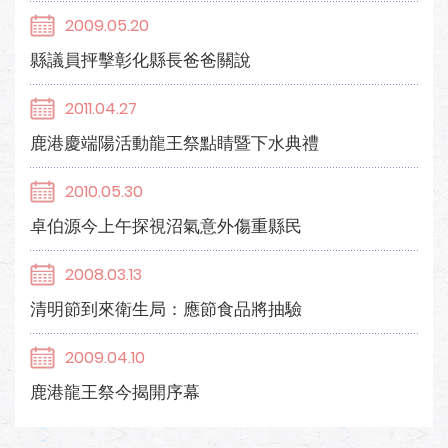
2009.05.20
縣議員抨擊彰化縣長爸爸關說
2011.04.27
鹿港慶端陽活動龍王祭點睛暨下水典禮
2010.05.30
卓伯源今上午探視沼氣意外傷重縣民
2008.03.13
清明節到來衛生局：應節食品將抽驗
2009.04.10
鹿港龍王祭今揭開序幕