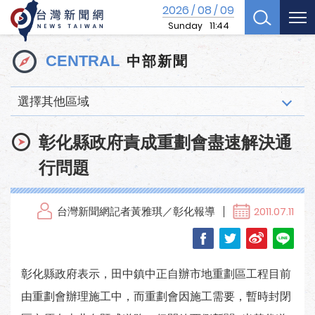
2026
08
09
/
/
Sunday
11:44
中部新聞
CENTRAL
選擇其他區域
彰化縣政府責成重劃會盡速解決通
行問題
台灣新聞網記者黃雅琪／彰化報導
2011.07.11
彰化縣政府表示，田中鎮中正自辦市地重劃區工程目前
由重劃會辦理施工中，而重劃會因施工需要，暫時封閉