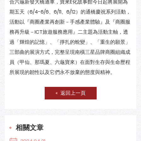
合六龜新發大橋通車，寶來E化故事館今日起將展開為
期五天（6/4-6/6、6/11、6/12）的通橋慶祝系列活動，
活動以『商圈產業再創新－手感產業體驗』及『商圈服
務再升級－ICT旅遊服務應用』二主題為活動主軸，透
過「輝煌的記憶」、「掙扎的蛻變」、「重生的願景」
三部曲的展演方式，完整呈現南橫三星品牌商圈組織成
員（甲仙、那瑪夏、六龜寶來）在面對生存與生命歷程
所展現的韌性以及它們永不放棄的態度與精神。
返回上一頁
相關文章