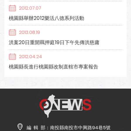
2012.07.07
桃園縣舉辦2012樂活八德系列活動
2013.08.19
洪案20日重開羈押庭19日下午先傳洪慈庸
2012.04.24
桃園縣長進行桃園縣改制直轄市專案報告
編 輯 部：
南投縣南投市中興路94巷5號