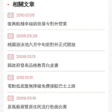
相關文章
2010.01.05
復興航棧幸福烘焙屋今對外營業
2008.05.29
桃園游泳池六月中旬前對外正式開放
2008.03.13
縣政府發表品格教育白皮書
2012.01.31
電動低底盤無障礙免費接駁巴士上路
2009.05.16
原風藝展暨原住民流行歌曲比賽