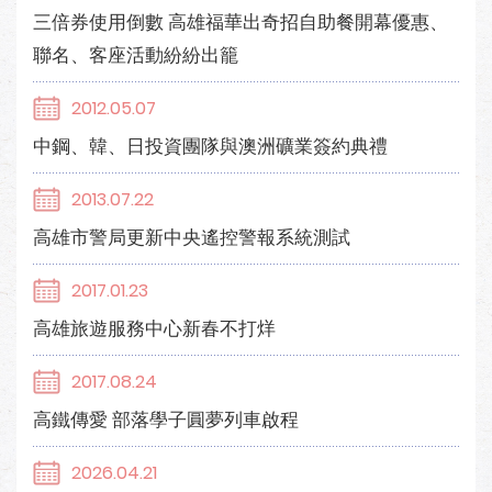
三倍券使用倒數 高雄福華出奇招自助餐開幕優惠、
聯名、客座活動紛紛出籠
2012.05.07
中鋼、韓、日投資團隊與澳洲礦業簽約典禮
2013.07.22
高雄市警局更新中央遙控警報系統測試
2017.01.23
高雄旅遊服務中心新春不打烊
2017.08.24
高鐵傳愛 部落學子圓夢列車啟程
2026.04.21