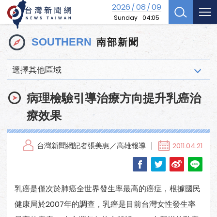
2026
08
09
/
/
Sunday
04:05
南部新聞
SOUTHERN
選擇其他區域
病理檢驗引導治療方向提升乳癌治
療效果
台灣新聞網記者張美惠／高雄報導
2011.04.21
乳癌是僅次於肺癌全世界發生率最高的癌症，根據國民
健康局於2007年的調查，乳癌是目前台灣女性發生率