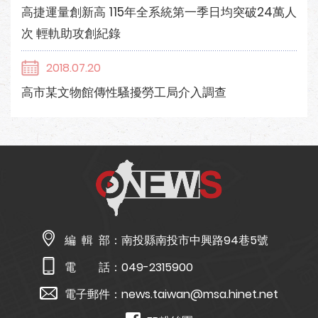
高捷運量創新高 115年全系統第一季日均突破24萬人
次 輕軌助攻創紀錄
2018.07.20
高市某文物館傳性騷擾勞工局介入調查
編 輯 部：
南投縣南投市中興路94巷5號
電 話：
049-2315900
電子郵件：
news.taiwan@msa.hinet.net