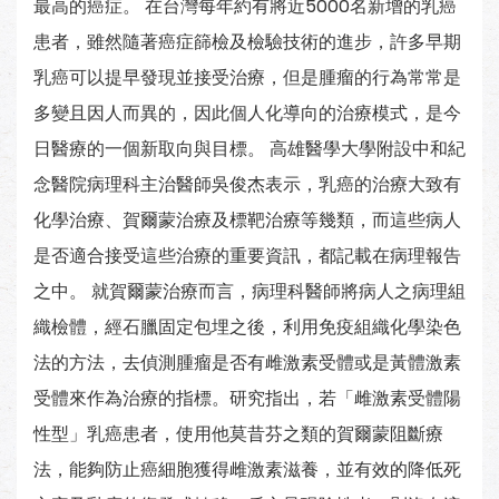
最高的癌症。 在台灣每年約有將近5000名新增的乳癌
患者，雖然隨著癌症篩檢及檢驗技術的進步，許多早期
乳癌可以提早發現並接受治療，但是腫瘤的行為常常是
多變且因人而異的，因此個人化導向的治療模式，是今
日醫療的一個新取向與目標。 高雄醫學大學附設中和紀
念醫院病理科主治醫師吳俊杰表示，乳癌的治療大致有
化學治療、賀爾蒙治療及標靶治療等幾類，而這些病人
是否適合接受這些治療的重要資訊，都記載在病理報告
之中。 就賀爾蒙治療而言，病理科醫師將病人之病理組
織檢體，經石臘固定包埋之後，利用免疫組織化學染色
法的方法，去偵測腫瘤是否有雌激素受體或是黃體激素
受體來作為治療的指標。研究指出，若「雌激素受體陽
性型」乳癌患者，使用他莫昔芬之類的賀爾蒙阻斷療
法，能夠防止癌細胞獲得雌激素滋養，並有效的降低死