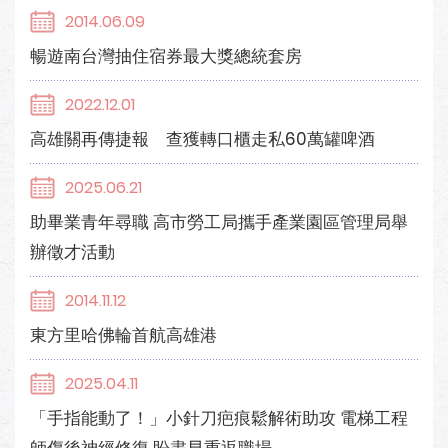
2014.06.09
暢遊南台灣抽住宿券最大獎總統套房
2022.12.01
高雄關再傳捷報 查獲轉口櫃走私60萬罐啤酒
2025.06.21
助畢業青年尋職 高市勞工局攜手產業園區管理局舉
辦徵才活動
2014.11.12
東方里哈佛輪首航高雄港
2025.04.11
「手指能動了！」小針刀疤痕鬆解術助攻 電梯工程