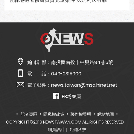
雲林地檢署偵辦買賣兒童案件 法院判決有罪
編 輯 部：
南投縣南投市中興路94巷5號
電 話：
049-2315900
電子郵件：
news.taiwan@msa.hinet.net
FB粉絲團
記者專區
隱私權政策
著作權聲明
網站地圖
COPYRIGHT©2019 NEWSTAIWAN.COM ALL RIGHTS RESERVED
網頁設計
｜ 鉅潞科技