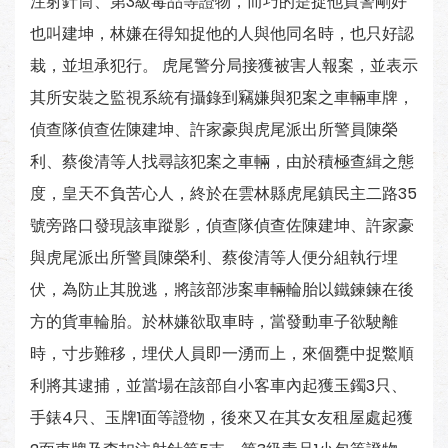
注射針筒、第3級毒品等證物，而巧的是捉他員警剛好
也叫建坤，林嫌在得知捉他的人與他同名時，也只好認
栽，並坦承犯行。 虎尾警分局接獲被害人報案，並表示
其所安裝之監視系統有攝錄到竊嫌與犯案之車輛車牌，
偵查隊偵查佐陳建坤、許家豪與虎尾派出所警員陳榮
利、蔡俊清等人找尋該犯案之車輛，由於積極查緝之態
度，皇天不負苦心人，終於在雲林縣虎尾鎮民主二路35
號旁路口發現該車蹤影，偵查隊偵查佐陳建坤、許家豪
與虎尾派出所警員陳榮利、蔡俊清等人便分組執行埋
伏，為防止其脫逃，將該部涉案車輛輪胎以鐵鍊鍊在後
方的貨車輪胎。於林嫌欲取車時，當發動車子欲駛離
時，寸步難移，埋伏人員即一湧而上，來個甕中捉鱉順
利將其逮捕，並當場在該部自小客車內起獲玉鐲3只、
手錶4只、玉牌1面等證物，後來又在其女友租屋處起獲