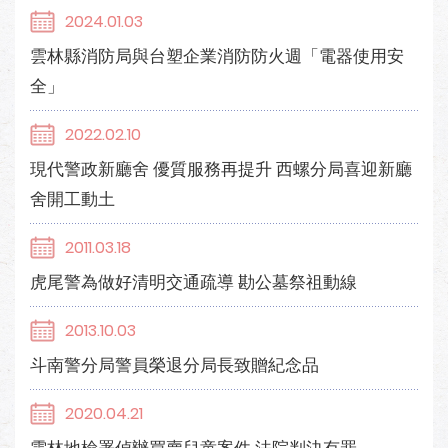
2024.01.03
雲林縣消防局與台塑企業消防防火週「電器使用安
全」
2022.02.10
現代警政新廳舍 優質服務再提升 西螺分局喜迎新廳
舍開工動土
2011.03.18
虎尾警為做好清明交通疏導 勘公墓祭祖動線
2013.10.03
斗南警分局警員榮退分局長致贈紀念品
2020.04.21