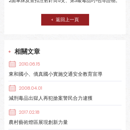
2面車牌及查扣注射針筒5支、第3級毒品1小包等證物。
返回上一頁
相關文章
2010.06.15
東和國小、僑真國小實施交通安全教育宣導
2008.04.01
減刑毒品出獄人再犯搶案警民合力逮獲
2017.02.18
農村藝術燈區展現創新力量