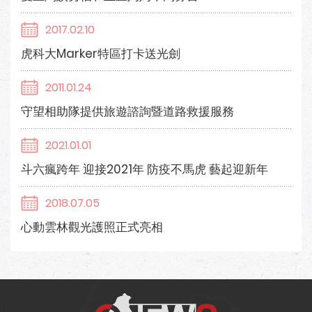
2017.02.10
虎科大Marker特區打卡送光劍
2011.01.24
守望相助隊提供旅遊諮詢暨道路救援服務
2021.01.01
斗六瘋跨年 迎接2021年 防疫不馬虎 藝起迎新年
2018.07.05
心動雲林觀光護照正式亮相