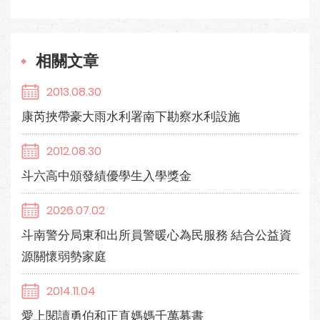
相關文章
2013.08.30
康芮挾帶豪大雨水利署南下勘察水利設施
2012.08.30
斗六高中頒發績優學生入學獎金
2026.07.02
斗南警分局東和出所員警暖心為民服務 結合公益資
源關懷弱勢家庭
2014.11.04
愛上閱讀勇伯和正直媽媽千萬募書