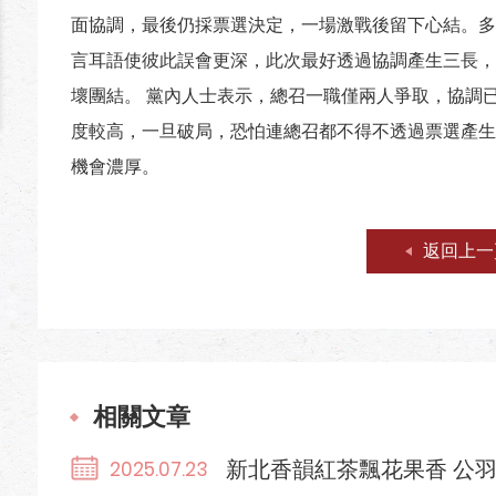
面協調，最後仍採票選決定，一場激戰後留下心結。多
言耳語使彼此誤會更深，此次最好透過協調產生三長，
壞團結。 黨內人士表示，總召一職僅兩人爭取，協調
度較高，一旦破局，恐怕連總召都不得不透過票選產生
機會濃厚。
返回上一
相關文章
新北香韻紅茶飄花果香 公
2025.07.23