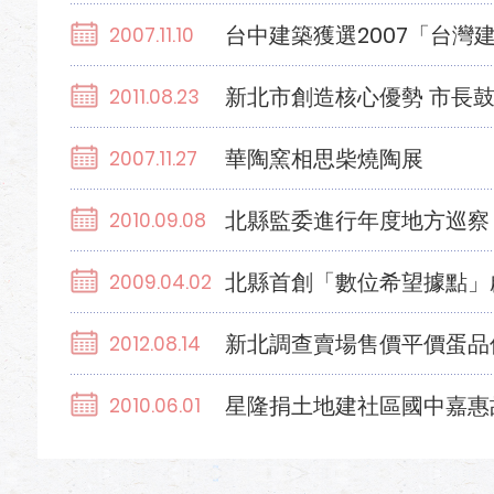
台中建築獲選2007「台灣
2007.11.10
新北市創造核心優勢 市長
2011.08.23
華陶窯相思柴燒陶展
2007.11.27
北縣監委進行年度地方巡察
2010.09.08
北縣首創「數位希望據點」
2009.04.02
新北調查賣場售價平價蛋品
2012.08.14
星隆捐土地建社區國中嘉惠
2010.06.01