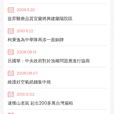
2009.11.20
提昇醫療品質宜蘭將興建蘭陽院區
2010.11.22
柯秉逸為中華隊再添一面銅牌
2008.06.13
呂國華：中央政府對於漁權問題應進行協商
2008.08.07
維護好空氣紙錢集中燒
2013.12.02
逮獲山老鼠 起出200多萬台灣扁柏