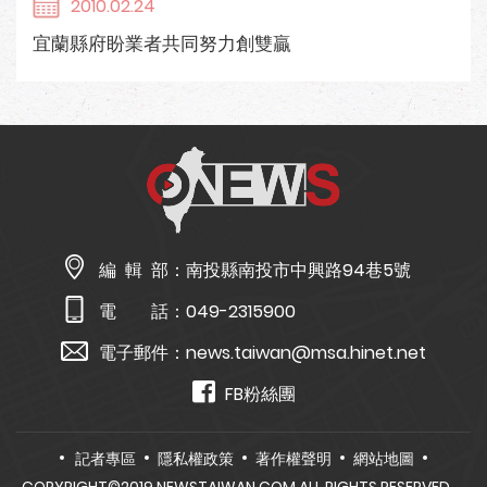
2010.02.24
宜蘭縣府盼業者共同努力創雙贏
編 輯 部：
南投縣南投市中興路94巷5號
電 話：
049-2315900
電子郵件：
news.taiwan@msa.hinet.net
FB粉絲團
記者專區
隱私權政策
著作權聲明
網站地圖
COPYRIGHT©2019 NEWSTAIWAN.COM ALL RIGHTS RESERVED