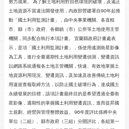
努力成果。 為了解土地利用對自然環境的破壞，及遏止
土地資源不當違法開發使用，內政部營建署自90年起推
動「國土利用監測計畫」，由中央事業機關、各直轄
市、縣（市）政府、各鄉鎮（市）公所等土地使用主管
機關，同步配合執行本項計畫。 宜蘭縣政府計畫處表
示，是項「國土利用監測計畫」，係使用遙測衛星影像
為工具，進行全臺週期性土地利用變遷偵測，變遷資訊
以網路系統通報各土地主管機關，快速、有效地掌握土
地資源利用現況、變遷資訊，及加速及改善傳統土地利
用違規查報取締方法，以防止國土破壞行為，達成國土
永續發展的目標，該項計畫最終目的是希望透過全臺衛
星影像，週期性的掌握國土利用變遷資訊，進而提昇國
土規劃、經營與管理整體效益。 96年度評比係將中央
單位（二組）、縣市政府（三組）分開評比，各組第一